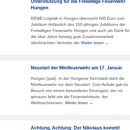
Unterstützung für die Freiwillige Feuerwehr
Hungen
REWE-Logistik in Hungen überreicht 500 Euro zum
Jubiläum Anlässlich des 150-jährigen Jubiläums der
Freiwilligen Feuerwehr Hungen und auch als Dank für
die über Jahre hinweg gute Zusammenarbeit
überbrachten Vertreter der
Weiter lesen →
Neustart der Minifeuerwehr am 17. Januar
Hungen (pad). In der Hungener Kernstadt steht die
Minifeuerwehr vor dem Neustart. Zum Auftakt gab es
Besuch von einem besonderen Ehrengast, der rot
genauso liebt wie die Feuerwehrleute: der
Weihnachtsmann.
Weiter lesen →
Achtung, Achtung: Der Nikolaus kommt!