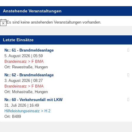
Anstehende Veranstaltungen
Es sind keine anstehenden Veranstaltungen vorhanden.
Hinweis
Letzte Einsätze
Nr.: 61 - Brandmeldeanlage
5. August 2026 | 05:59
Brandeinsatz > F BMA
Ort: Rewestraße, Hungen
Nr.: 62 - Brandmeldeanlage
3. August 2026 | 08:27
Brandeinsatz > F BMA
Ort: Mohastraße, Hungen
Nr.: 60 - Verkehrsunfall mit LKW
31. Juli 2026 | 16:49
Hilfeleistungseinsatz > H 2
Ort: B489