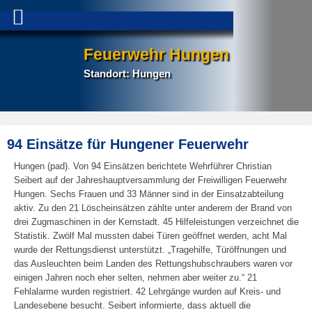
Feuerwehr Hungen
Standort: Hungen
P
94 Einsätze für Hungener Feuerwehr
na
Hungen (pad). Von 94 Einsätzen berichtete Wehrführer Christian
Seibert auf der Jahreshauptversammlung der Freiwilligen Feuerwehr
Hungen. Sechs Frauen und 33 Männer sind in der Einsatzabteilung
aktiv. Zu den 21 Löscheinsätzen zählte unter anderem der Brand von
drei Zugmaschinen in der Kernstadt. 45 Hilfeleistungen verzeichnet die
Statistik. Zwölf Mal mussten dabei Türen geöffnet werden, acht Mal
wurde der Rettungsdienst unterstützt. „Tragehilfe, Türöffnungen und
das Ausleuchten beim Landen des Rettungshubschraubers waren vor
einigen Jahren noch eher selten, nehmen aber weiter zu.“ 21
Fehlalarme wurden registriert. 42 Lehrgänge wurden auf Kreis- und
Landesebene besucht. Seibert informierte, dass aktuell die