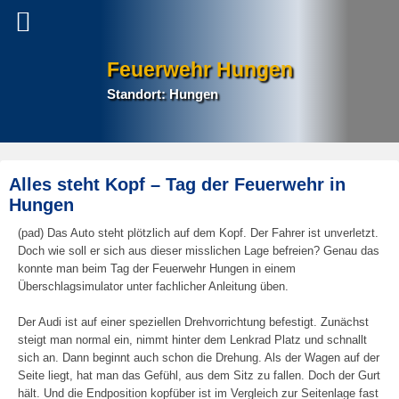
Feuerwehr Hungen
Standort: Hungen
P
Alles steht Kopf – Tag der Feuerwehr in
na
Hungen
(pad) Das Auto steht plötzlich auf dem Kopf. Der Fahrer ist unverletzt.
Doch wie soll er sich aus dieser misslichen Lage befreien? Genau das
konnte man beim Tag der Feuerwehr Hungen in einem
Überschlagsimulator unter fachlicher Anleitung üben.
Der Audi ist auf einer speziellen Drehvorrichtung befestigt. Zunächst
steigt man normal ein, nimmt hinter dem Lenkrad Platz und schnallt
sich an. Dann beginnt auch schon die Drehung. Als der Wagen auf der
Seite liegt, hat man das Gefühl, aus dem Sitz zu fallen. Doch der Gurt
hält. Und die Endposition kopfüber ist im Vergleich zur Seitenlage fast