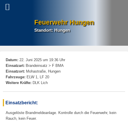
Feuerwehr Hungen
Standort: Hungen
P
Datum:
22. Juni 2025 um 19:36 Uhr
na
Einsatzart:
Brandeinsatz > F BMA
Einsatzort:
Mohastraße, Hungen
Fahrzeuge:
ELW 1, LF 20
Weitere Kräfte:
DLK Lich
Einsatzbericht:
Ausgelöste Brandmeldeanlage. Kontrolle durch die Feuerwehr, kein
Rauch, kein Feuer.