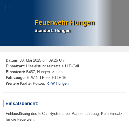
Feuerwehr Hungen
Standort: Hungen
P
Datum:
30. Mai 2025 um 09:25 Uhr
na
Einsatzart:
Hilfeleistungseinsatz > H E-Call
Einsatzort:
B457, Hungen -> Lich
Fahrzeuge:
ELW 1, LF 20, HTLF 16
Weitere Kräfte:
Polizei,
RTW Hungen
Einsatzbericht:
Fehlauslösung des E-Call-Systems bei Pannenfahrzeug. Kein Einsatz
für die Feuerwehr.