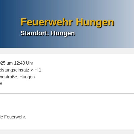
Feuerwehr Hungen
Standort: Hungen
025 um 12:48 Uhr
eistungseinsatz > H 1
ngstraße, Hungen
W
die Feuerwehr.