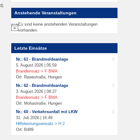
d)
Anstehende Veranstaltungen
Es sind keine anstehenden Veranstaltungen
Hinweis
vorhanden.
Letzte Einsätze
Nr.: 61 - Brandmeldeanlage
5. August 2026 | 05:59
Brandeinsatz > F BMA
Ort: Rewestraße, Hungen
Nr.: 62 - Brandmeldeanlage
3. August 2026 | 08:27
Brandeinsatz > F BMA
Ort: Mohastraße, Hungen
Nr.: 60 - Verkehrsunfall mit LKW
31. Juli 2026 | 16:49
Hilfeleistungseinsatz > H 2
Ort: B489