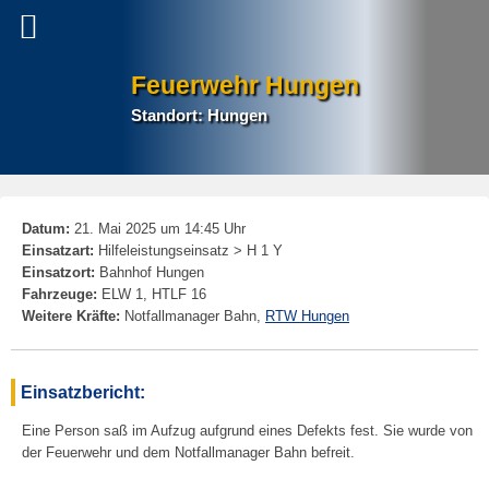
Feuerwehr Hungen
Standort: Hungen
P
Datum:
21. Mai 2025 um 14:45 Uhr
na
Einsatzart:
Hilfeleistungseinsatz > H 1 Y
Einsatzort:
Bahnhof Hungen
Fahrzeuge:
ELW 1, HTLF 16
Weitere Kräfte:
Notfallmanager Bahn,
RTW Hungen
Einsatzbericht:
Eine Person saß im Aufzug aufgrund eines Defekts fest. Sie wurde von
der Feuerwehr und dem Notfallmanager Bahn befreit.