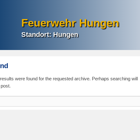
Feuerwehr Hungen
Standort: Hungen
und
 results were found for the requested archive. Perhaps searching will
 post.