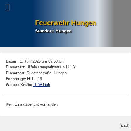
Feuerwehr Hungen
Standort: Hungen
P
Datum:
1. Juni 2026 um 09:50 Uhr
na
Einsatzart:
Hilfeleistungseinsatz > H 1 Y
Einsatzort:
Sudetenstraße, Hungen
Fahrzeuge:
HTLF 16
Weitere Kräfte:
RTW Lich
Kein Einsatzbericht vorhanden
(pad)