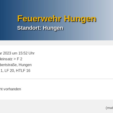
Feuerwehr Hungen
Standort: Hungen
r 2023 um 15:52 Uhr
einsatz > F 2
ertstraße, Hungen
1, LF 20, HTLF 16
cht vorhanden
(mw