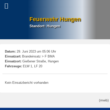
Feuerwehr Hungen
Standort: Hungen
P
Datum:
29. Juni 2023 um 05:06 Uhr
na
Einsatzart:
Brandeinsatz > F BMA
Einsatzort:
Gießener Straße, Hungen
Fahrzeuge:
ELW 1, LF 20
Kein Einsatzbericht vorhanden
(mwb)