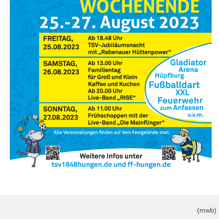
(mwb)