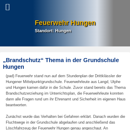
Feuerwehr Hungen
Standort: Hungen
P
„Brandschutz“ Thema in der Grundschule
na
Hungen
(pad) Feuerwehr stand nun auf dem Stundenplan der Drittklässler der
Hungener Mittelpunktgrundschule. Feuerwehrleute aus Langd, Utphe
und Hungen kamen dafür in die Schule. Zuvor stand bereits das Thema
Brandschutzerziehung im Unterrichtsplan, die Feuerwehrleute konnten
dann alle Fragen rund um ihr Ehrenamt und Sicherheit im eigenen Haus
beantworten.
Zunächst wurde das Verhalten bei Gefahren erklärt. Danach wurden die
Fluchtwege in der Grundschule abgelaufen und anschließend das
Löschfahrzeug der Feuerwehr Hungen genau angeschaut. An