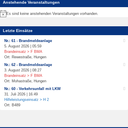
Anstehende Veranstaltungen
Es sind keine anstehenden Veranstaltungen vorhanden.
Hinweis
Letzte Einsätze
Nr.: 61 - Brandmeldeanlage
5. August 2026 | 05:59
Brandeinsatz > F BMA
Ort: Rewestraße, Hungen
Nr.: 62 - Brandmeldeanlage
3. August 2026 | 08:27
Brandeinsatz > F BMA
Ort: Mohastraße, Hungen
Nr.: 60 - Verkehrsunfall mit LKW
31. Juli 2026 | 16:49
Hilfeleistungseinsatz > H 2
Ort: B489