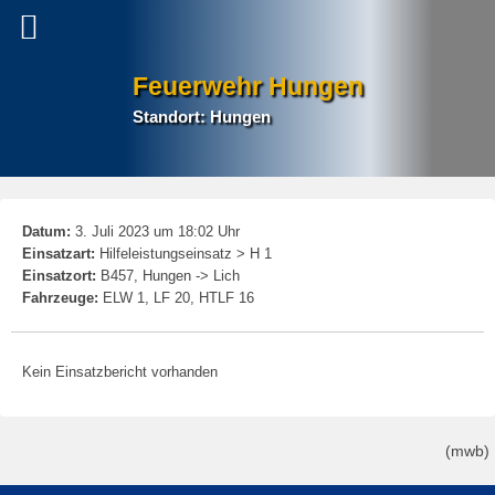
Feuerwehr Hungen
Standort: Hungen
P
Datum:
3. Juli 2023 um 18:02 Uhr
na
Einsatzart:
Hilfeleistungseinsatz > H 1
Einsatzort:
B457, Hungen -> Lich
Fahrzeuge:
ELW 1, LF 20, HTLF 16
Kein Einsatzbericht vorhanden
(mwb)