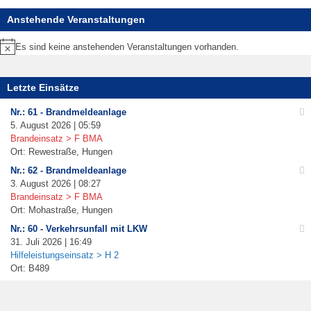
Anstehende Veranstaltungen
Es sind keine anstehenden Veranstaltungen vorhanden.
Hinweis
Letzte Einsätze
Nr.: 61 - Brandmeldeanlage
5. August 2026 | 05:59
Brandeinsatz > F BMA
Ort: Rewestraße, Hungen
Nr.: 62 - Brandmeldeanlage
3. August 2026 | 08:27
Brandeinsatz > F BMA
Ort: Mohastraße, Hungen
Nr.: 60 - Verkehrsunfall mit LKW
31. Juli 2026 | 16:49
Hilfeleistungseinsatz > H 2
Ort: B489