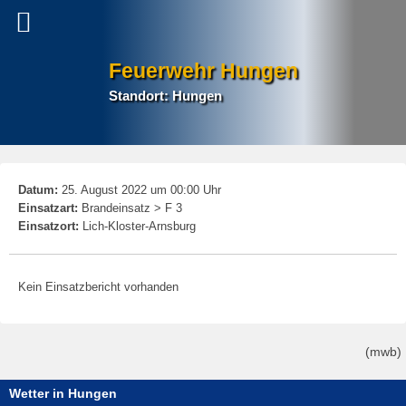
Feuerwehr Hungen
Standort: Hungen
P
Datum:
25. August 2022 um 00:00 Uhr
na
Einsatzart:
Brandeinsatz > F 3
Einsatzort:
Lich-Kloster-Arnsburg
Kein Einsatzbericht vorhanden
(mwb)
Wetter in Hungen