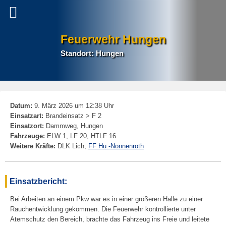
Feuerwehr Hungen
Standort: Hungen
P
Datum:
9. März 2026 um 12:38 Uhr
na
Einsatzart:
Brandeinsatz > F 2
Einsatzort:
Dammweg, Hungen
Fahrzeuge:
ELW 1, LF 20, HTLF 16
Weitere Kräfte:
DLK Lich,
FF Hu.-Nonnenroth
Einsatzbericht:
Bei Arbeiten an einem Pkw war es in einer größeren Halle zu einer
Rauchentwicklung gekommen. Die Feuerwehr kontrollierte unter
Atemschutz den Bereich, brachte das Fahrzeug ins Freie und leitete