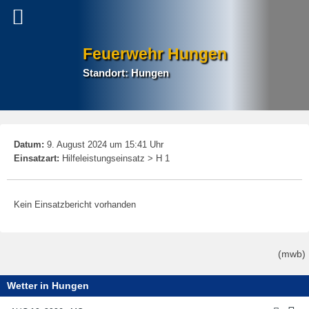
Feuerwehr Hungen
Standort: Hungen
P
Datum:
9. August 2024 um 15:41 Uhr
na
Einsatzart:
Hilfeleistungseinsatz > H 1
Kein Einsatzbericht vorhanden
(mwb)
Wetter in Hungen