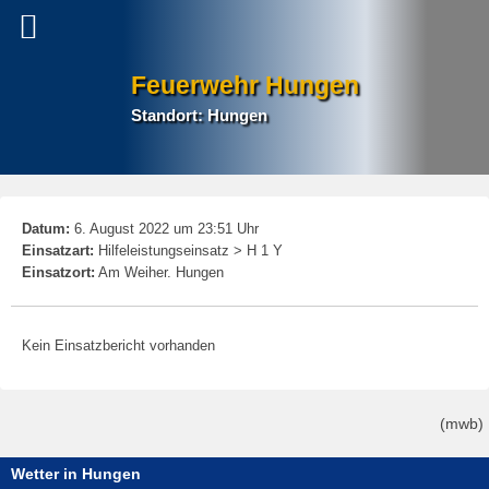
Feuerwehr Hungen
Standort: Hungen
P
Datum:
6. August 2022 um 23:51 Uhr
na
Einsatzart:
Hilfeleistungseinsatz > H 1 Y
Einsatzort:
Am Weiher. Hungen
Kein Einsatzbericht vorhanden
(mwb)
Wetter in Hungen