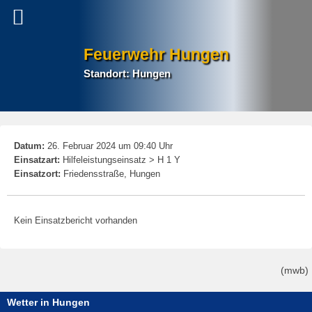
Feuerwehr Hungen
Standort: Hungen
P
Datum:
26. Februar 2024 um 09:40 Uhr
na
Einsatzart:
Hilfeleistungseinsatz > H 1 Y
Einsatzort:
Friedensstraße, Hungen
Kein Einsatzbericht vorhanden
(mwb)
Wetter in Hungen