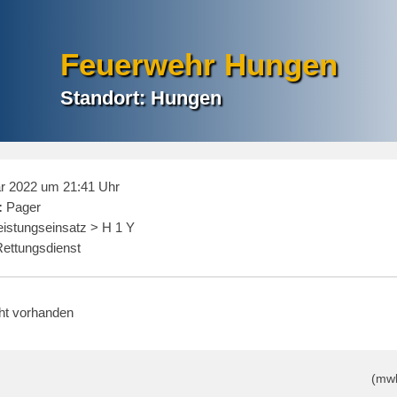
Feuerwehr Hungen
Standort: Hungen
r 2022 um 21:41 Uhr
:
Pager
eistungseinsatz > H 1 Y
ettungsdienst
cht vorhanden
(mw