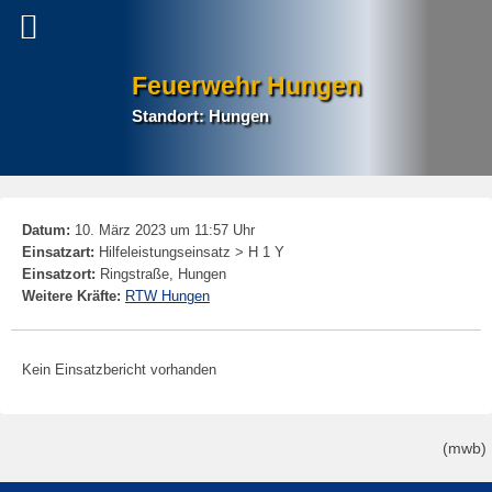
Feuerwehr Hungen
Standort: Hungen
P
Datum:
10. März 2023 um 11:57 Uhr
na
Einsatzart:
Hilfeleistungseinsatz > H 1 Y
Einsatzort:
Ringstraße, Hungen
Weitere Kräfte:
RTW Hungen
Kein Einsatzbericht vorhanden
(mwb)