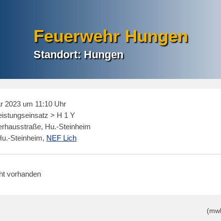
Feuerwehr Hungen
Standort: Hungen
r 2023 um 11:10 Uhr
eistungseinsatz > H 1 Y
rhausstraße, Hu.-Steinheim
u.-Steinheim,
NEF Lich
cht vorhanden
(mw