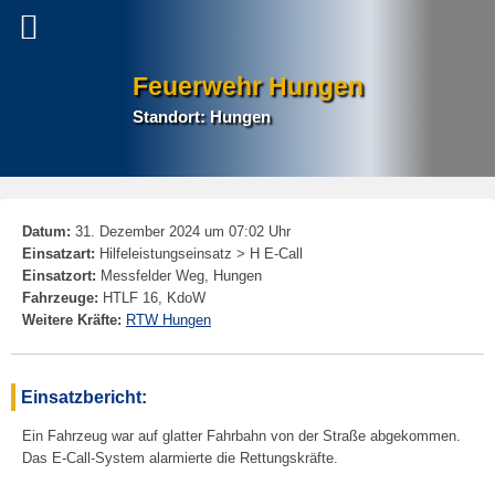
Feuerwehr Hungen
Standort: Hungen
P
Datum:
31. Dezember 2024 um 07:02 Uhr
na
Einsatzart:
Hilfeleistungseinsatz > H E-Call
Einsatzort:
Messfelder Weg, Hungen
Fahrzeuge:
HTLF 16, KdoW
Weitere Kräfte:
RTW Hungen
Einsatzbericht:
Ein Fahrzeug war auf glatter Fahrbahn von der Straße abgekommen.
Das E-Call-System alarmierte die Rettungskräfte.