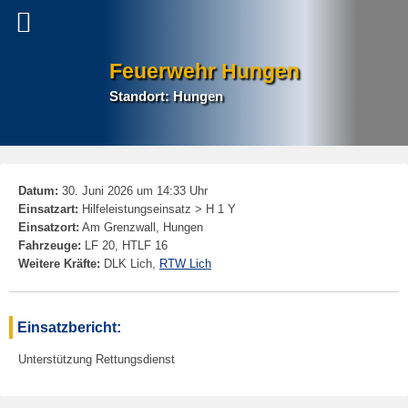
Feuerwehr Hungen
Standort: Hungen
P
Datum:
30. Juni 2026 um 14:33 Uhr
na
Einsatzart:
Hilfeleistungseinsatz > H 1 Y
Einsatzort:
Am Grenzwall, Hungen
Fahrzeuge:
LF 20, HTLF 16
Weitere Kräfte:
DLK Lich,
RTW Lich
Einsatzbericht:
Unterstützung Rettungsdienst