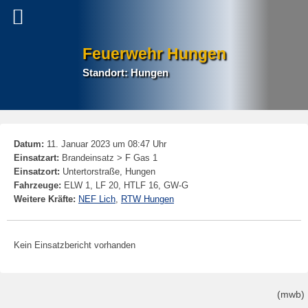
Feuerwehr Hungen
Standort: Hungen
P
Datum:
11. Januar 2023 um 08:47 Uhr
na
Einsatzart:
Brandeinsatz > F Gas 1
Einsatzort:
Untertorstraße, Hungen
Fahrzeuge:
ELW 1, LF 20, HTLF 16, GW-G
Weitere Kräfte:
NEF Lich
,
RTW Hungen
Kein Einsatzbericht vorhanden
(mwb)