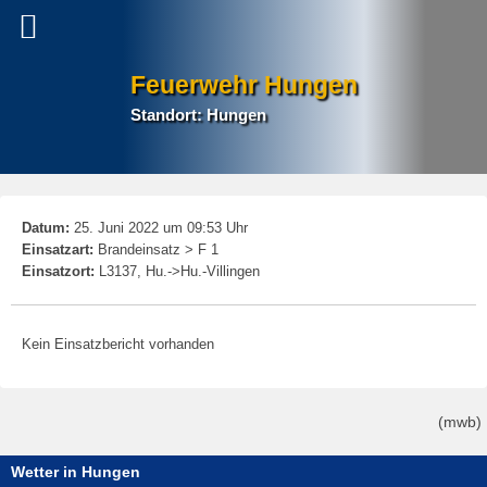
Feuerwehr Hungen
Standort: Hungen
P
Datum:
25. Juni 2022 um 09:53 Uhr
na
Einsatzart:
Brandeinsatz > F 1
Einsatzort:
L3137, Hu.->Hu.-Villingen
Kein Einsatzbericht vorhanden
(mwb)
Wetter in Hungen