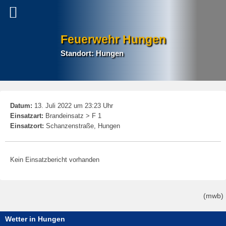
Feuerwehr Hungen
Standort: Hungen
P
Datum:
13. Juli 2022 um 23:23 Uhr
na
Einsatzart:
Brandeinsatz > F 1
Einsatzort:
Schanzenstraße, Hungen
Kein Einsatzbericht vorhanden
(mwb)
Wetter in Hungen