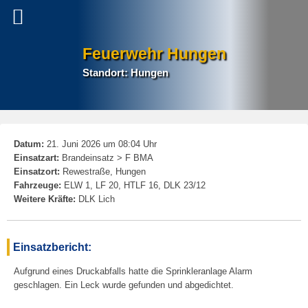
Feuerwehr Hungen
Standort: Hungen
P
Datum:
21. Juni 2026 um 08:04 Uhr
na
Einsatzart:
Brandeinsatz > F BMA
Einsatzort:
Rewestraße, Hungen
Fahrzeuge:
ELW 1, LF 20, HTLF 16, DLK 23/12
Weitere Kräfte:
DLK Lich
Einsatzbericht:
Aufgrund eines Druckabfalls hatte die Sprinkleranlage Alarm
geschlagen. Ein Leck wurde gefunden und abgedichtet.