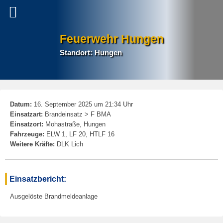
Feuerwehr Hungen
Standort: Hungen
P
Datum:
16. September 2025 um 21:34 Uhr
na
Einsatzart:
Brandeinsatz > F BMA
Einsatzort:
Mohastraße, Hungen
Fahrzeuge:
ELW 1, LF 20, HTLF 16
Weitere Kräfte:
DLK Lich
Einsatzbericht:
Ausgelöste Brandmeldeanlage