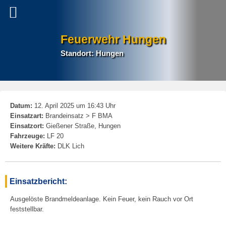
Feuerwehr Hungen
Standort: Hungen
P
Datum:
12. April 2025 um 16:43 Uhr
na
Einsatzart:
Brandeinsatz > F BMA
Einsatzort:
Gießener Straße, Hungen
Fahrzeuge:
LF 20
Weitere Kräfte:
DLK Lich
Einsatzbericht:
Ausgelöste Brandmeldeanlage. Kein Feuer, kein Rauch vor Ort
feststellbar.