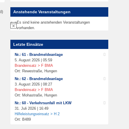
d)
Anstehende Veranstaltungen
Es sind keine anstehenden Veranstaltungen
Hinweis
vorhanden.
Letzte Einsätze
Nr.: 61 - Brandmeldeanlage
5. August 2026 | 05:59
Brandeinsatz > F BMA
Ort: Rewestraße, Hungen
Nr.: 62 - Brandmeldeanlage
3. August 2026 | 08:27
Brandeinsatz > F BMA
Ort: Mohastraße, Hungen
Nr.: 60 - Verkehrsunfall mit LKW
31. Juli 2026 | 16:49
Hilfeleistungseinsatz > H 2
Ort: B489