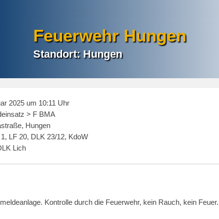
Feuerwehr Hungen
Standort: Hungen
ar 2025 um 10:11 Uhr
einsatz > F BMA
straße, Hungen
1, LF 20, DLK 23/12, KdoW
LK Lich
eldeanlage. Kontrolle durch die Feuerwehr, kein Rauch, kein Feuer.