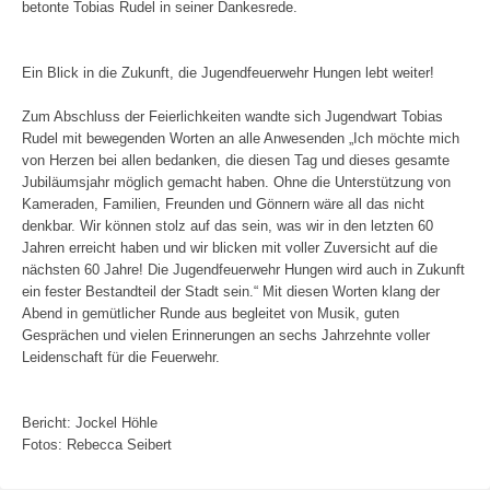
betonte Tobias Rudel in seiner Dankesrede.
Ein Blick in die Zukunft, die Jugendfeuerwehr Hungen lebt weiter!
Zum Abschluss der Feierlichkeiten wandte sich Jugendwart Tobias
Rudel mit bewegenden Worten an alle Anwesenden „Ich möchte mich
von Herzen bei allen bedanken, die diesen Tag und dieses gesamte
Jubiläumsjahr möglich gemacht haben. Ohne die Unterstützung von
Kameraden, Familien, Freunden und Gönnern wäre all das nicht
denkbar. Wir können stolz auf das sein, was wir in den letzten 60
Jahren erreicht haben und wir blicken mit voller Zuversicht auf die
nächsten 60 Jahre! Die Jugendfeuerwehr Hungen wird auch in Zukunft
ein fester Bestandteil der Stadt sein.“ Mit diesen Worten klang der
Abend in gemütlicher Runde aus begleitet von Musik, guten
Gesprächen und vielen Erinnerungen an sechs Jahrzehnte voller
Leidenschaft für die Feuerwehr.
Bericht: Jockel Höhle
Fotos: Rebecca Seibert