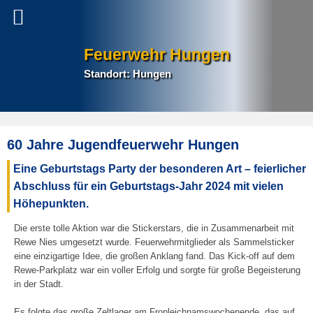
Feuerwehr Hungen
Standort: Hungen
P
60 Jahre Jugendfeuerwehr Hungen
na
Eine Geburtstags Party der besonderen Art – feierlicher
Abschluss für ein Geburtstags-Jahr 2024 mit vielen
Höhepunkten.
Die erste tolle Aktion war die Stickerstars, die in Zusammenarbeit mit
Rewe Nies umgesetzt wurde. Feuerwehrmitglieder als Sammelsticker
eine einzigartige Idee, die großen Anklang fand. Das Kick-off auf dem
Rewe-Parkplatz war ein voller Erfolg und sorgte für große Begeisterung
in der Stadt.
Es folgte das große Zeltlager am Fronleichnamswochenende, das auf