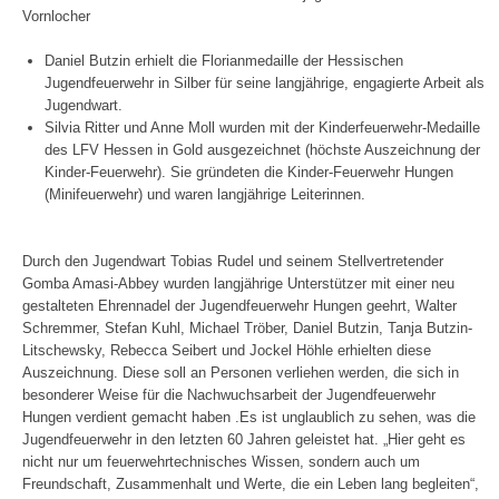
Vornlocher
Daniel Butzin erhielt die Florianmedaille der Hessischen
Jugendfeuerwehr in Silber für seine langjährige, engagierte Arbeit als
Jugendwart.
Silvia Ritter und Anne Moll wurden mit der Kinderfeuerwehr-Medaille
des LFV Hessen in Gold ausgezeichnet (höchste Auszeichnung der
Kinder-Feuerwehr). Sie gründeten die Kinder-Feuerwehr Hungen
(Minifeuerwehr) und waren langjährige Leiterinnen.
Durch den Jugendwart Tobias Rudel und seinem Stellvertretender
Gomba Amasi-Abbey wurden langjährige Unterstützer mit einer neu
gestalteten Ehrennadel der Jugendfeuerwehr Hungen geehrt, Walter
Schremmer, Stefan Kuhl, Michael Tröber, Daniel Butzin, Tanja Butzin-
Litschewsky, Rebecca Seibert und Jockel Höhle erhielten diese
Auszeichnung. Diese soll an Personen verliehen werden, die sich in
besonderer Weise für die Nachwuchsarbeit der Jugendfeuerwehr
Hungen verdient gemacht haben .Es ist unglaublich zu sehen, was die
Jugendfeuerwehr in den letzten 60 Jahren geleistet hat. „Hier geht es
nicht nur um feuerwehrtechnisches Wissen, sondern auch um
Freundschaft, Zusammenhalt und Werte, die ein Leben lang begleiten“,